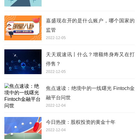
嘉盛现在开的是什么账户，哪个国家的
监管
2022-12-05
天天观速讯丨什么？增额终身寿又在打
停售？
2022-12-05
焦点速读：绝境中的一线曙光 Fintoch金
融平台问世
2022-12-04
今日热搜：股权投资的黄金十年
2022-12-04