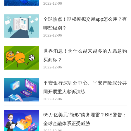
2022-12-06
全球热点！期权模拟交易app怎么用？有
哪些级别？
2022-12-06
世界消息！为什么越来越多的人愿意购
买商标？
2022-12-06
平安银行深圳分中心、平安产险深分共
同开展重大客诉演练
2022-12-06
65万亿美元“隐形”债务埋雷？BIS警告：
全球金融体系正受威胁
2022-12-06