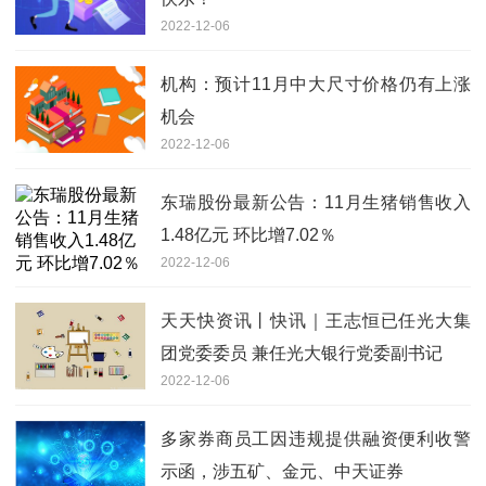
2022-12-06
机构：预计11月中大尺寸价格仍有上涨
机会
2022-12-06
东瑞股份最新公告：11月生猪销售收入
1.48亿元 环比增7.02％
2022-12-06
天天快资讯丨快讯｜王志恒已任光大集
团党委委员 兼任光大银行党委副书记
2022-12-06
多家券商员工因违规提供融资便利收警
示函，涉五矿、金元、中天证券