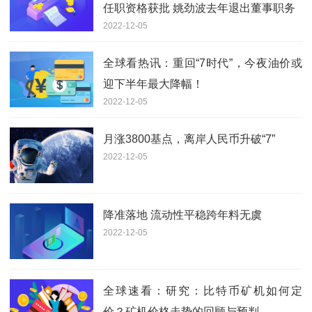
任职资格获批 姚劲波去年退出董事职务
2022-12-05
全球看热讯：重回“7时代”，今夜油价或
迎下半年最大降幅！
2022-12-05
月涨3800基点，离岸人民币升破“7”
2022-12-05
降准落地 流动性平稳跨年料无虞
2022-12-05
全球速看：研究：比特币矿机如何定
价？矿机价格走势的回顾与预判