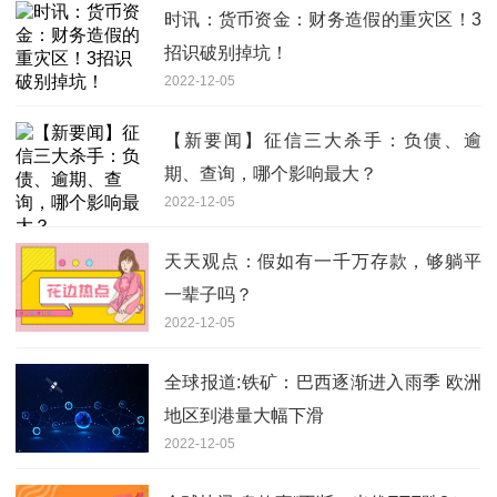
时讯：货币资金：财务造假的重灾区！3
招识破别掉坑！
2022-12-05
【新要闻】征信三大杀手：负债、逾
期、查询，哪个影响最大？
2022-12-05
天天观点：假如有一千万存款，够躺平
一辈子吗？
2022-12-05
全球报道:铁矿：巴西逐渐进入雨季 欧洲
地区到港量大幅下滑
2022-12-05