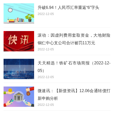
升破6.94！人民币汇率重返“6”字头
2022-12-05
滚动：因虚列费用套取资金，大地财险
铜仁中心支公司合计被罚11万元
2022-12-05
天天精选！铁矿石市场简报（2022-12-
05）
2022-12-05
微速讯：【新债资讯】12.06会通转债打
新申购分析
2022-12-05