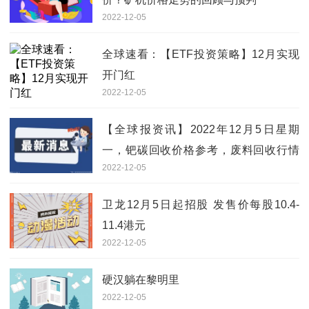
2022-12-05
全球速看：【ETF投资策略】12月实现
开门红
2022-12-05
【全球报资讯】2022年12月5日星期
一，钯碳回收价格参考，废料回收行情
2022-12-05
信息分享
卫龙12月5日起招股 发售价每股10.4-
11.4港元
2022-12-05
硬汉躺在黎明里
2022-12-05