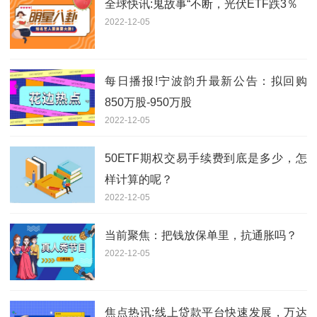
全球快讯:鬼故事“不断，光伏ETF跌3％
2022-12-05
每日播报!宁波韵升最新公告：拟回购
850万股-950万股
2022-12-05
50ETF期权交易手续费到底是多少，怎
样计算的呢？
2022-12-05
当前聚焦：把钱放保单里，抗通胀吗？
2022-12-05
焦点热讯:线上贷款平台快速发展，万达