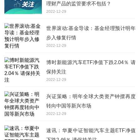
理财产品的监管要求不包括？
2022-12-29
世界滚动:基金导读：基金经理预计明年
步入修复行情
2022-12-29
博时新能源汽车ETF净值下跌2.04％ 请
保持关注
2022-12-29
兴证策略：明年全球大类资产钟摆再度
转向中国等新兴市场
2022-12-29
速讯：华夏中证智能汽车主题ETF净值
下跌2.46％ 请保持关注