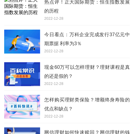
热点评！正大国际期货：恒生指数发展
的历程
2022-12-28
今日看点：万科企业完成发行37亿元中
期票据 利率为3％
2022-12-28
现金60万可以怎样理财？理财课程是真
的还是假的？
2022-12-28
怎样购买理财类保险？增额终身寿险的
优点和缺点？
2022-12-28
网信理财如何快速赎回？网信理财的钱