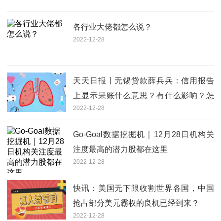
各行业大佬都怎么说？
2022-12-28
天天日报丨无锡贷款薛兵兵：信用报告
上显示呆账什么意思？有什么影响？怎
2022-12-28
么处理？
Go-Goal数据挖掘机｜12月28日机构关
注度最高的潜力股都在这里
2022-12-28
快讯：美国无下限收割世界各国，中国
抢占部分美元霸权的良机已经到来？
2022-12-28