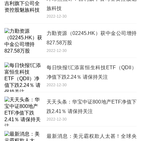
族科技
2022-12-30
力勤资源（02245.HK）获中金公司增持
827.58万股
2022-12-30
每日快报!汇添富恒生科技ETF（QDII）
净值下跌2.24％ 请保持关注
2022-12-30
天天头条：华宝中证800地产ETF净值下
跌2.41％ 请保持关注
2022-12-30
最新消息：美元霸权欺人太甚！全球央