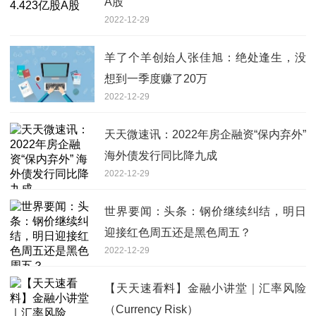
A股
2022-12-29
羊了个羊创始人张佳旭：绝处逢生，没
想到一季度赚了20万
2022-12-29
天天微速讯：2022年房企融资“保内弃外”
海外债发行同比降九成
2022-12-29
世界要闻：头条：钢价继续纠结，明日
迎接红色周五还是黑色周五？
2022-12-29
【天天速看料】金融小讲堂｜汇率风险
（Currency Risk）