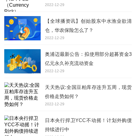
2022-12-29
【全球播资讯】创始股东中水渔业欲清
仓，华农保险怎么了？
2022-12-29
奥浦迈最新公告：拟使用部分超募资金3
亿元永久补充流动资金
2022-12-29
天天热议:全国豆粕库存连升五周，现货
价格走势如何？
2022-12-29
日本央行捍卫YCC不动摇！计划外购债
持续进行中