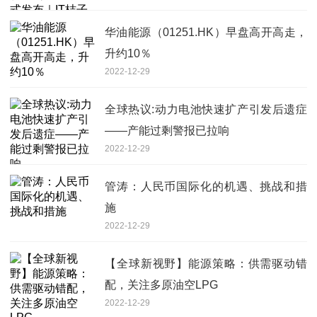
华油能源（01251.HK）早盘高开高走，
升约10％
2022-12-29
全球热议:动力电池快速扩产引发后遗症
——产能过剩警报已拉响
2022-12-29
管涛：人民币国际化的机遇、挑战和措
施
2022-12-29
【全球新视野】能源策略：供需驱动错
配，关注多原油空LPG
2022-12-29