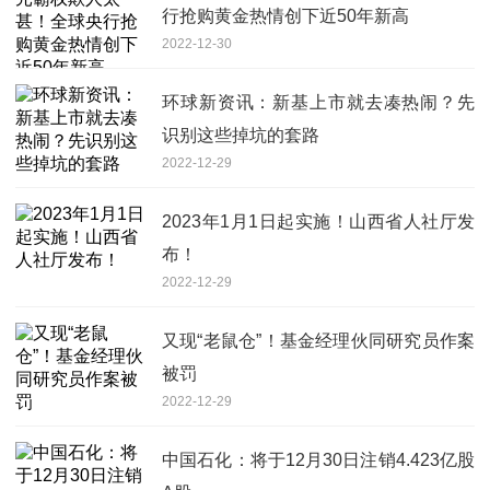
行抢购黄金热情创下近50年新高
2022-12-30
环球新资讯：新基上市就去凑热闹？先
识别这些掉坑的套路
2022-12-29
2023年1月1日起实施！山西省人社厅发
布！
2022-12-29
又现“老鼠仓”！基金经理伙同研究员作案
被罚
2022-12-29
中国石化：将于12月30日注销4.423亿股