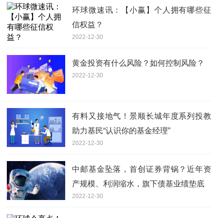
环球微速讯：【小赢】个人拥有哪些征
信权益？
2022-12-30
黄金投资有什么风险？如何控制风险？
2022-12-30
有料又接地气！景顺长城年度系列投教
助力基民“认识你的基金经理”
2022-12-30
中邮基金坠落，首创证券背锅？近年资
产规模、利润缩水，旗下债基业绩垫底
2022-12-30