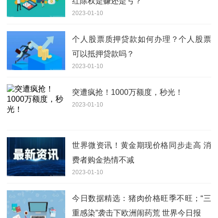
红除权是赚还是亏？
2023-01-10
个人股票质押贷款如何办理？个人股票
可以抵押贷款吗？
2023-01-10
突遭疯抢！1000万额度，秒光！
2023-01-10
世界微资讯！黄金期现价格同步走高 消
费者购金热情不减
2023-01-10
今日数据精选：猪肉价格旺季不旺；“三
重感染”袭击下欧洲闹药荒 世界今日报