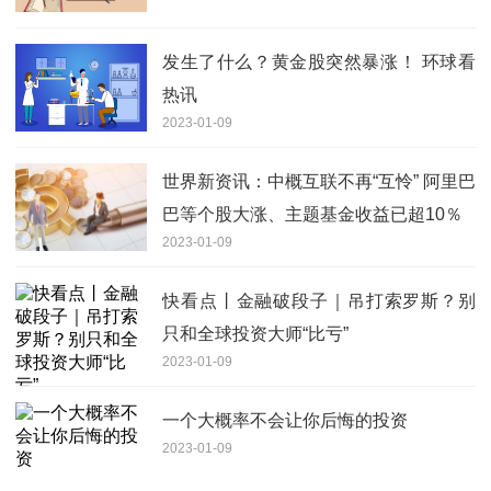
发生了什么？黄金股突然暴涨！ 环球看
热讯
2023-01-09
世界新资讯：中概互联不再“互怜” 阿里巴
巴等个股大涨、主题基金收益已超10％
2023-01-09
快看点丨金融破段子｜吊打索罗斯？别
只和全球投资大师“比亏”
2023-01-09
一个大概率不会让你后悔的投资
2023-01-09