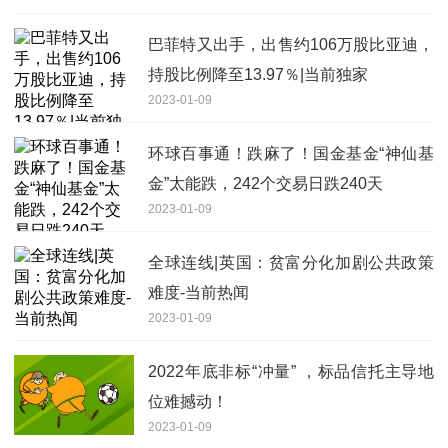
巴菲特又出手，出售约106万股比亚迪，
持股比例降至13.97％|当前独家
2023-01-09
环球百事通！跌麻了！国金基金“神仙基
金”太能跌，242个交易日跌240天
2023-01-09
全球连线|英国：贫富分化加剧公共政策
难度-当前热闻
2023-01-09
2022年底非标“冲量” ，标品信托主导地
位难撼动！
2023-01-09