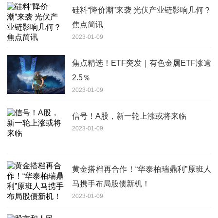
硅料“降价潮”来袭 光伏产业链影响几何？
焦点简讯
2023-01-09
焦点精选！ETF突发｜有色金属ETF涨逾
2.5％
2023-01-09
信号！A股，新一轮上涨或将来临
2023-01-09
黄金搭档再合作！“华泰柏瑞鼎利”原班人
马携手布局股债新机！
2023-01-09