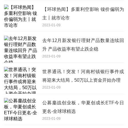
【环球热闻】多重利空影响 镍价偏弱为
主丨就市论市
2023-01-09
去年12月新发银行理财产品数量连续回
升 产品收益率有望止跌企稳
2023-01-09
世界通讯！突发！河南村镇银行事件或
将迎来大结局，50万以上资金开始办理
2023-01-09
公募鏖战创业板，华夏创成长ETF今日
更名-全球球精选
2023-01-09