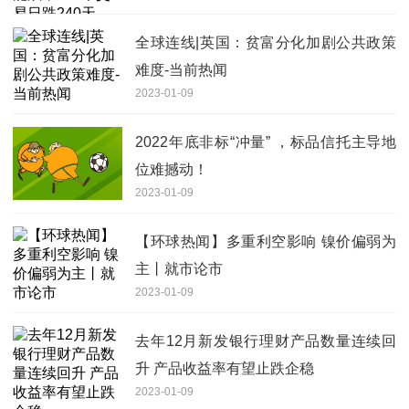
全球连线|英国：贫富分化加剧公共政策
难度-当前热闻
2023-01-09
2022年底非标“冲量” ，标品信托主导地
位难撼动！
2023-01-09
【环球热闻】多重利空影响 镍价偏弱为
主丨就市论市
2023-01-09
去年12月新发银行理财产品数量连续回
升 产品收益率有望止跌企稳
2023-01-09