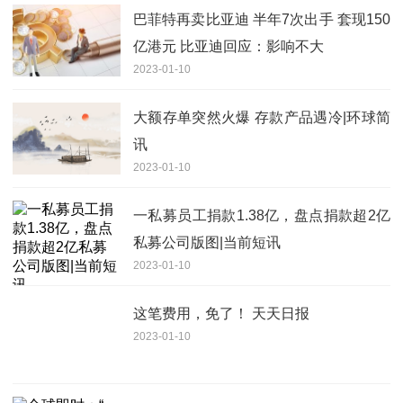
巴菲特再卖比亚迪 半年7次出手 套现150
亿港元 比亚迪回应：影响不大
2023-01-10
大额存单突然火爆 存款产品遇冷|环球简
讯
2023-01-10
一私募员工捐款1.38亿，盘点捐款超2亿
私募公司版图|当前短讯
2023-01-10
这笔费用，免了！ 天天日报
2023-01-10