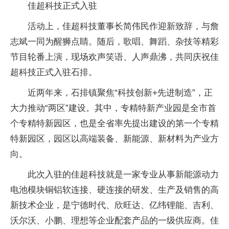
佳超科技正式入驻
活动上，佳超科技董事长简伟民作迎新致辞，与詹
志斌一同为醒狮点睛。随后，歌唱、舞蹈、杂技等精彩
节目轮番上演，现场欢声笑语、人声鼎沸，共同庆祝佳
超科技正式入驻石排。
近两年来，石排镇聚焦“科技创新+先进制造”，正
大力推动“两区”建设。其中，专精特新产业园是全市首
个专精特新园区，也是全省率先提出建设的第一个专精
特新园区，园区以高端装备、新能源、新材料为产业方
向。
此次入驻的佳超科技就是一家专业从事新能源动力
电池模块铜铝软连接、硬连接的研发、生产及销售的高
新技术企业，是宁德时代、欣旺达、亿纬锂能、吉利、
沃尔沃、小鹏、理想等企业配套产品的一级供应商。佳