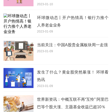
2023-01-10
环球微动态丨开户热情高！银行力推个
人养老金业务
2023-01-09
当前关注：中国A股贵金属板块周一走强
2023-01-09
发生了什么？黄金股突然暴涨！ 环球看
热讯
2023-01-09
世界新资讯：中概互联不再“互怜” 阿里巴
巴等个股大涨、主题基金收益已超10％