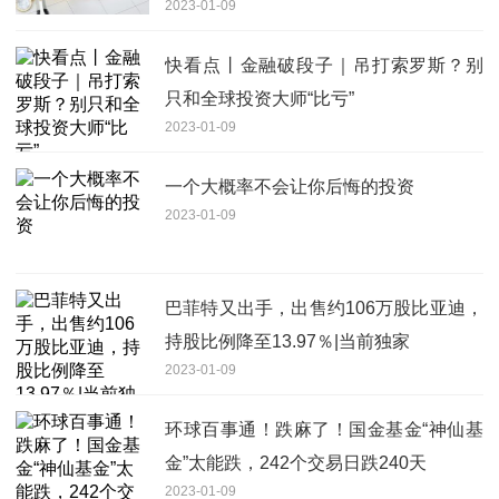
2023-01-09
快看点丨金融破段子｜吊打索罗斯？别
只和全球投资大师“比亏”
2023-01-09
一个大概率不会让你后悔的投资
2023-01-09
巴菲特又出手，出售约106万股比亚迪，
持股比例降至13.97％|当前独家
2023-01-09
环球百事通！跌麻了！国金基金“神仙基
金”太能跌，242个交易日跌240天
2023-01-09