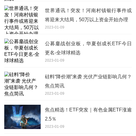
世界通讯！突发！河南村镇银行事件或
将迎来大结局，50万以上资金开始办理
2023-01-09
公募鏖战创业板，华夏创成长ETF今日
更名-全球球精选
2023-01-09
硅料“降价潮”来袭 光伏产业链影响几何？
焦点简讯
2023-01-09
焦点精选！ETF突发｜有色金属ETF涨逾
2.5％
2023-01-09