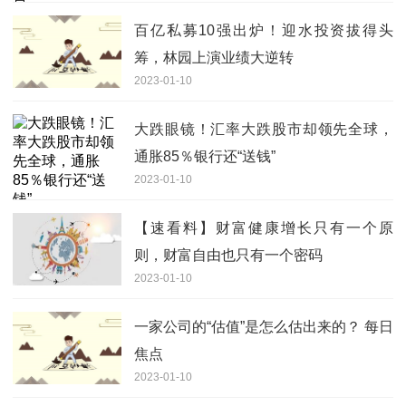
百亿私募10强出炉！迎水投资拔得头
筹，林园上演业绩大逆转
2023-01-10
大跌眼镜！汇率大跌股市却领先全球，
通胀85％银行还“送钱”
2023-01-10
【速看料】财富健康增长只有一个原
则，财富自由也只有一个密码
2023-01-10
一家公司的“估值”是怎么估出来的？ 每日
焦点
2023-01-10