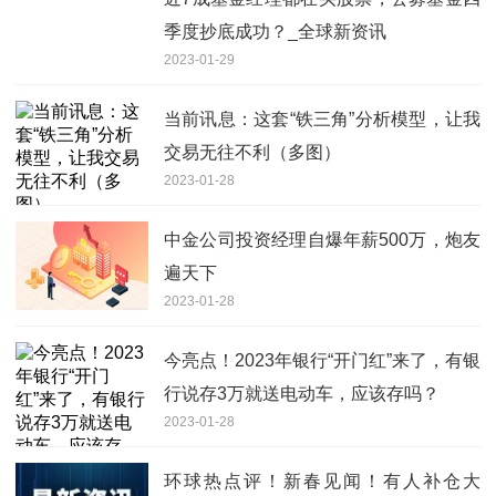
季度抄底成功？_全球新资讯
2023-01-29
当前讯息：这套“铁三角”分析模型，让我
交易无往不利（多图）
2023-01-28
中金公司投资经理自爆年薪500万，炮友
遍天下
2023-01-28
今亮点！2023年银行“开门红”来了，有银
行说存3万就送电动车，应该存吗？
2023-01-28
环球热点评！新春见闻！有人补仓大