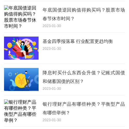
年底国债逆回购值得购买吗？股票市场
春节休市时间？
2023-01-30
基金四季报落幕 行业配置更趋均衡
2023-01-30
降息时买什么东西会升值？记账式国债
和储蓄国债的区别？
2023-01-30
银行理财产品有哪些种类？平衡型产品
有哪些举例？
2023-01-30