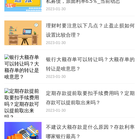
私募债，票面利率6.5％_当前动态
2023-01-30
理财时要注意以下几点？止盈止损如何
设置比较合理？
2023-01-30
银行大额存单可以转让吗？大额存单的
转让是啥意思？
2023-01-30
定期存款提前取要扣手续费用吗？定期
存款可以提前取出来吗？
2023-01-30
不建议大额存款是什么原因？存款利率
哪家银行最高？