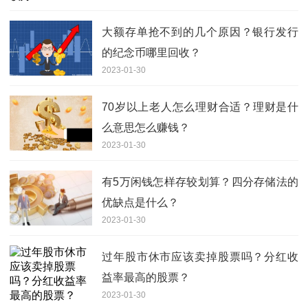
大额存单抢不到的几个原因？银行发行
的纪念币哪里回收？
2023-01-30
70岁以上老人怎么理财合适？理财是什
么意思怎么赚钱？
2023-01-30
有5万闲钱怎样存较划算？四分存储法的
优缺点是什么？
2023-01-30
过年股市休市应该卖掉股票吗？分红收
益率最高的股票？
2023-01-30