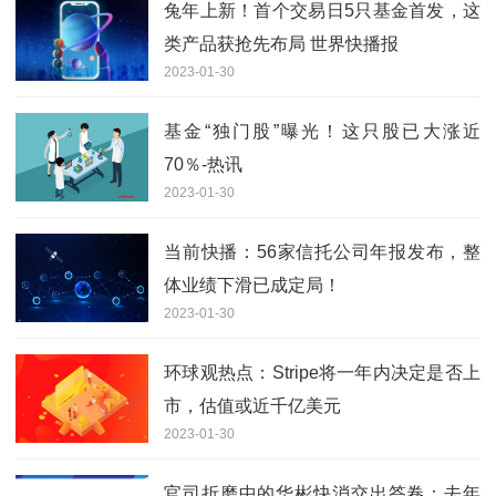
兔年上新！首个交易日5只基金首发，这
类产品获抢先布局 世界快播报
2023-01-30
基金“独门股”曝光！这只股已大涨近
70％-热讯
2023-01-30
当前快播：56家信托公司年报发布，整
体业绩下滑已成定局！
2023-01-30
环球观热点：Stripe将一年内决定是否上
市，估值或近千亿美元
2023-01-30
官司折磨中的华彬快消交出答卷：去年