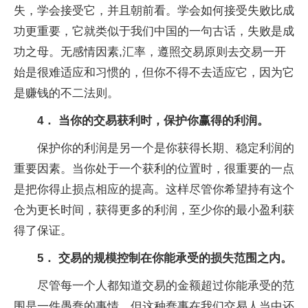
失，学会接受它，并且朝前看。学会如何接受失败比成
功更重要，它就类似于我们中国的一句古话，失败是成
功之母。无感情因素,汇率，遵照交易原则去交易一开
始是很难适应和习惯的，但你不得不去适应它，因为它
是赚钱的不二法则。
4． 当你的交易获利时，保护你赢得的利润。
保护你的利润是另一个是你获得长期、稳定利润的
重要因素。当你处于一个获利的位置时，很重要的一点
是把你得止损点相应的提高。这样尽管你希望持有这个
仓为更长时间，获得更多的利润，至少你的最小盈利获
得了保证。
5． 交易的规模控制在你能承受的损失范围之内。
尽管每一个人都知道交易的金额超过你能承受的范
围是一件愚蠢的事情，但这种蠢事在我们交易人当中还