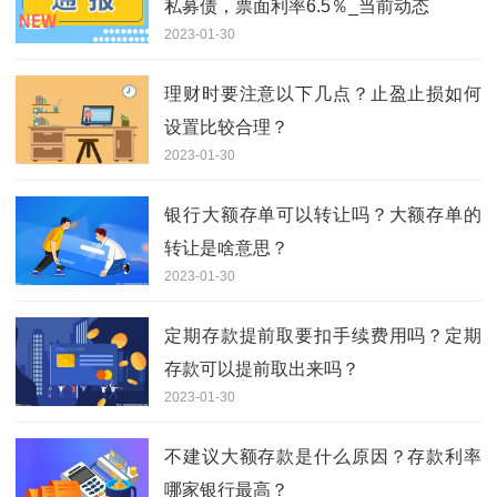
私募债，票面利率6.5％_当前动态
2023-01-30
理财时要注意以下几点？止盈止损如何
设置比较合理？
2023-01-30
银行大额存单可以转让吗？大额存单的
转让是啥意思？
2023-01-30
定期存款提前取要扣手续费用吗？定期
存款可以提前取出来吗？
2023-01-30
不建议大额存款是什么原因？存款利率
哪家银行最高？