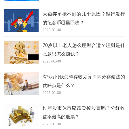
大额存单抢不到的几个原因？银行发行
的纪念币哪里回收？
2023-01-30
70岁以上老人怎么理财合适？理财是什
么意思怎么赚钱？
2023-01-30
有5万闲钱怎样存较划算？四分存储法的
优缺点是什么？
2023-01-30
过年股市休市应该卖掉股票吗？分红收
益率最高的股票？
2023-01-30