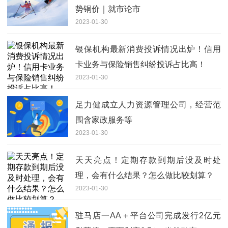
势铜价｜就市论市
2023-01-30
银保机构最新消费投诉情况出炉！信用
卡业务与保险销售纠纷投诉占比高！
2023-01-30
足力健成立人力资源管理公司，经营范
围含家政服务等
2023-01-30
天天亮点！定期存款到期后没及时处
理，会有什么结果？怎么做比较划算？
2023-01-30
驻马店一AA＋平台公司完成发行2亿元