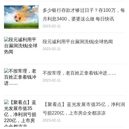
多少银行存款才够过日子？存100万，每
月利息3400，婆婆这么做 每日快讯
2023-02-11
段元诚利用平台漏洞洗钱|全球热闻
2023-02-11
不按常理，老百姓正拿着钱冲进……
2023-02-11
【聚看点】蓝光发展市值35亿，净利润
亏损220亿，上市房企全都凉凉
2023-02-11