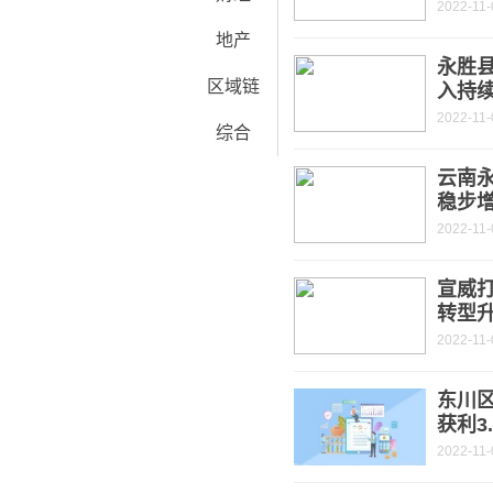
2022-11-
地产
永胜
区域链
入持
2022-11-
综合
云南永
稳步
2022-11-
宣威打
转型
2022-11-
东川
获利3
2022-11-