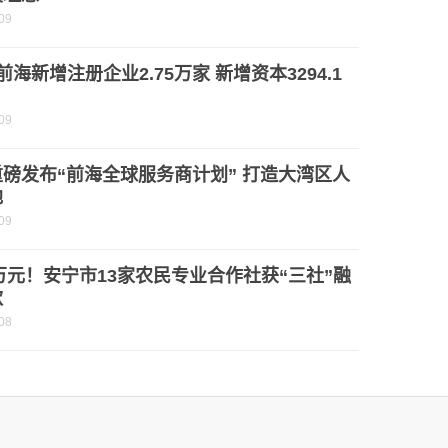
09
前海新增注册企业2.75万家 新增资本3294.1
09
磅发布“前海全球服务商计划” 打造大湾区人
地
09
0万元！安宁市13家农民专业合作社获“三社”融
款
08