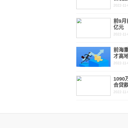
2022-11-
前9月
亿元
2022-11-
前海重
才高
2022-11-
109
合贷
2022-11-