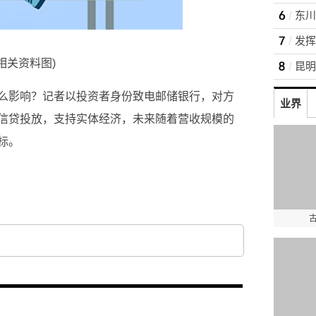
(相关资料图)
么影响？记者以投资者身份致电邮储银行，对方
业界
信贷投放，支持实体经济，未来随着营收规模的
标。
以资本内生平衡为目标
邮储银行