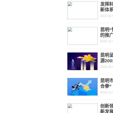
发挥
新体
2022-11-
昆明“
的推
2022-11-
昆明
源20
2022-11-
昆明
合拳”
2022-11-
创新
新发