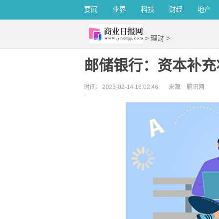
要闻
业界
科技
财经
地产
>
理财
>
邮储银行：资本补充
时间:
2023-02-14 16:02:46
来源:
腾讯网