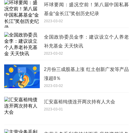
环球要闻：盛况空前！第八届中国私募
基金“金长江”奖创历史纪录
2023-03-02
全国政协委员金李：建议设立个人养老
补充基金 天天快讯
2023-03-02
2月份三成股基上涨 红土创新广发等产品
涨超8％
2023-03-02
汇安嘉裕纯债连开两次持有人大会
2023-03-01