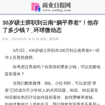
30岁硕士辞职到云南“躺平养老”！他存
了多少钱？_环球微动态
时间：2023-03-03 14:13:34 来源：腾讯网
3月2日，#30岁硕士辞职存100万到云南养老#一词
冲上百度热搜榜。
你考虑过养老吗？你觉得积攒多少钱，可以优雅地
提前退休？
当我们翻查微博、B站、小红书时，可以发现“养
老”已经成为不少年轻人的共同话题，90后、95后甚至
00后都在热烈讨论如何提前退休、如何攒够养老钱、
如何优雅地过上老年生活，我们突然发现养老不再是一