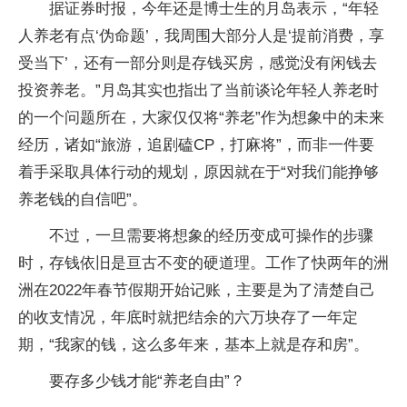
据证券时报，今年还是博士生的月岛表示，“年轻
人养老有点‘伪命题’，我周围大部分人是‘提前消费，享
受当下’，还有一部分则是存钱买房，感觉没有闲钱去
投资养老。”月岛其实也指出了当前谈论年轻人养老时
的一个问题所在，大家仅仅将“养老”作为想象中的未来
经历，诸如“旅游，追剧磕CP，打麻将”，而非一件要
着手采取具体行动的规划，原因就在于“对我们能挣够
养老钱的自信吧”。
不过，一旦需要将想象的经历变成可操作的步骤
时，存钱依旧是亘古不变的硬道理。工作了快两年的洲
洲在2022年春节假期开始记账，主要是为了清楚自己
的收支情况，年底时就把结余的六万块存了一年定
期，“我家的钱，这么多年来，基本上就是存和房”。
要存多少钱才能“养老自由”？