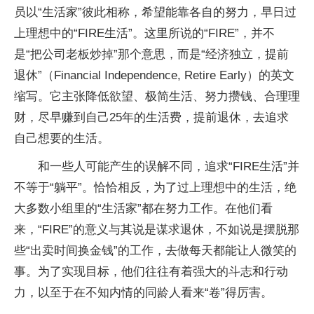
员以“生活家”彼此相称，希望能靠各自的努力，早日过
上理想中的“FIRE生活”。这里所说的“FIRE”，并不
是“把公司老板炒掉”那个意思，而是“经济独立，提前
退休”（Financial Independence, Retire Early）的英文
缩写。它主张降低欲望、极简生活、努力攒钱、合理理
财，尽早赚到自己25年的生活费，提前退休，去追求
自己想要的生活。
和一些人可能产生的误解不同，追求“FIRE生活”并
不等于“躺平”。恰恰相反，为了过上理想中的生活，绝
大多数小组里的“生活家”都在努力工作。在他们看
来，“FIRE”的意义与其说是谋求退休，不如说是摆脱那
些“出卖时间换金钱”的工作，去做每天都能让人微笑的
事。为了实现目标，他们往往有着强大的斗志和行动
力，以至于在不知内情的同龄人看来“卷”得厉害。