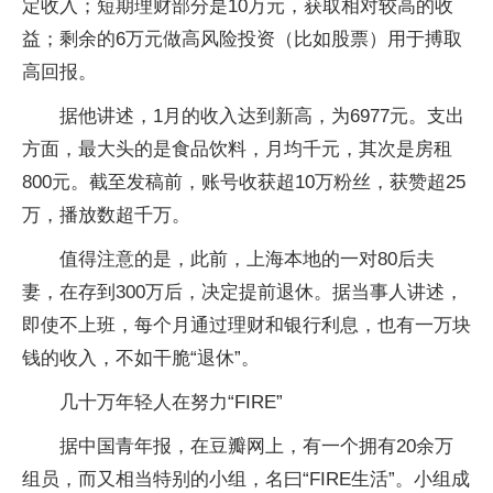
定收入；短期理财部分是10万元，获取相对较高的收
益；剩余的6万元做高风险投资（比如股票）用于搏取
高回报。
据他讲述，1月的收入达到新高，为6977元。支出
方面，最大头的是食品饮料，月均千元，其次是房租
800元。截至发稿前，账号收获超10万粉丝，获赞超25
万，播放数超千万。
值得注意的是，此前，上海本地的一对80后夫
妻，在存到300万后，决定提前退休。据当事人讲述，
即使不上班，每个月通过理财和银行利息，也有一万块
钱的收入，不如干脆“退休”。
几十万年轻人在努力“FIRE”
据中国青年报，在豆瓣网上，有一个拥有20余万
组员，而又相当特别的小组，名曰“FIRE生活”。小组成