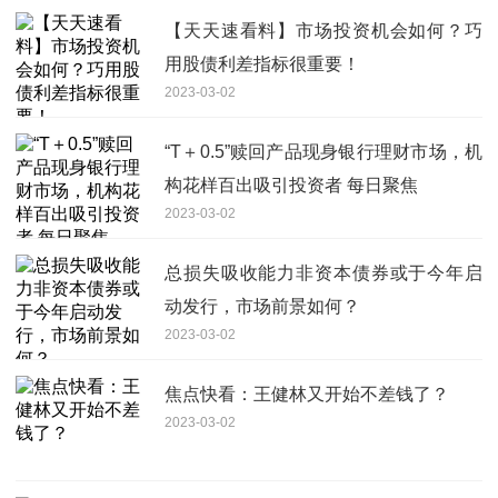
【天天速看料】市场投资机会如何？巧
用股债利差指标很重要！
2023-03-02
“T＋0.5”赎回产品现身银行理财市场，机
构花样百出吸引投资者 每日聚焦
2023-03-02
总损失吸收能力非资本债券或于今年启
动发行，市场前景如何？
2023-03-02
焦点快看：王健林又开始不差钱了？
2023-03-02