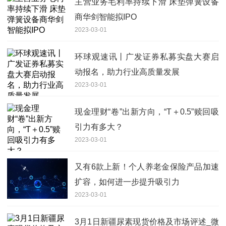
主营业务毛利率持续下滑 床垫弹簧设备
商华剑智能拟IPO
2023-03-01
环球观速讯丨广发证券私募实盘大赛启
动报名，助力行业高质量发展
2023-03-01
现金理财“卷”出新方向，“T＋0.5”赎回吸
引力有多大？
2023-03-01
又有6款上新！个人养老金保险产品加速
扩容，如何进一步提升吸引力
2023-03-01
3月1日新疆尿素现货价格及市场评述_微