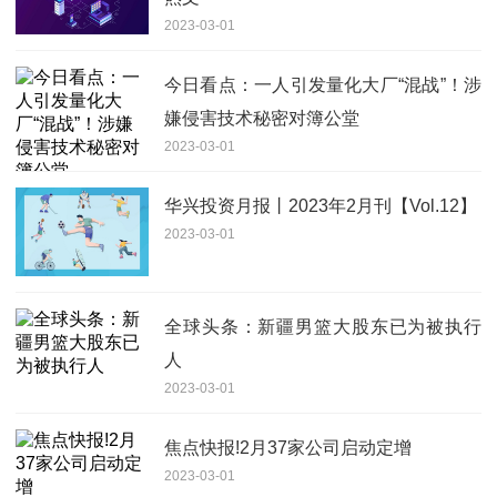
2023-03-01
今日看点：一人引发量化大厂“混战”！涉
嫌侵害技术秘密对簿公堂
2023-03-01
华兴投资月报丨2023年2月刊【Vol.12】
2023-03-01
全球头条：新疆男篮大股东已为被执行
人
2023-03-01
焦点快报!2月37家公司启动定增
2023-03-01