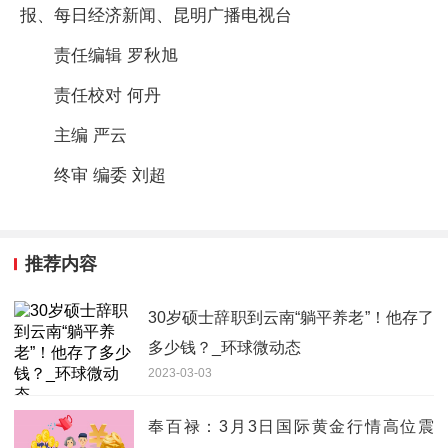
报、每日经济新闻、昆明广播电视台
责任编辑 罗秋旭
责任校对 何丹
主编 严云
终审 编委 刘超
推荐内容
30岁硕士辞职到云南“躺平养老”！他存了
多少钱？_环球微动态
2023-03-03
奉百禄：3月3日国际黄金行情高位震