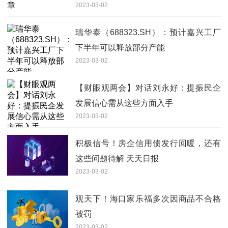
2023-03-02
瑞华泰（688323.SH）：预计嘉兴工厂
下半年可以释放部分产能
2023-03-02
【财眼观两会】对话刘永好：提振民企
发展信心需从这些方面入手
2023-03-02
积极信号！房企信用债发行回暖，还有
这些问题待解 天天日报
2023-03-02
观天下！海口家乐福多次因商品不合格
被罚
2023-03-02