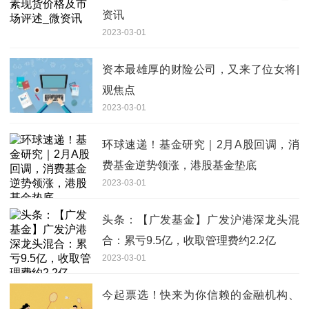
资讯
2023-03-01
资本最雄厚的财险公司，又来了位女将|
观焦点
2023-03-01
环球速递！基金研究｜2月A股回调，消
费基金逆势领涨，港股基金垫底
2023-03-01
头条：【广发基金】广发沪港深龙头混
合：累亏9.5亿，收取管理费约2.2亿
2023-03-01
今起票选！快来为你信赖的金融机构、