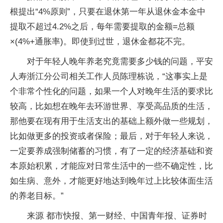
根提出“4%原则”，只要在退休第一年从退休金本金中
提取不超过4.2%之后，每年需要提取的金额=总额
×(4%+通胀率)。即使到过世，退休金都花不完。
对于年轻人晚年养老究竟需要多少钱的问题，平安
人寿浙江分公司相关工作人员陈理栋说，“这事实上是
个非常个性化的问题，如果一个人对晚年生活的要求比
较高，比如想在晚年去环游世界、享受高品质的生活，
那他要在现有用于生活支出的基础上额外做一些规划，
比如做更多的投资或者保险；最后，对于年轻人来说，
一定要养成强制储蓄的习惯，有了一定的经济基础和资
本原始积累，才能应对日常生活中的一些不确定性，比
如生病、意外，才能更好地达到晚年过上比较体面生活
的养老目标。”
来源 都市快报、第一财经、中国青年报、证券时