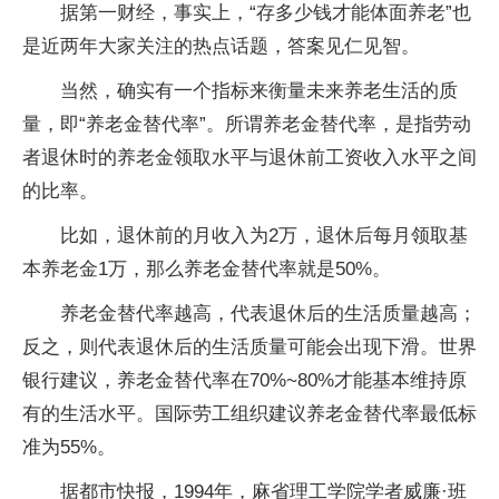
据第一财经，事实上，“存多少钱才能体面养老”也
是近两年大家关注的热点话题，答案见仁见智。
当然，确实有一个指标来衡量未来养老生活的质
量，即“养老金替代率”。所谓养老金替代率，是指劳动
者退休时的养老金领取水平与退休前工资收入水平之间
的比率。
比如，退休前的月收入为2万，退休后每月领取基
本养老金1万，那么养老金替代率就是50%。
养老金替代率越高，代表退休后的生活质量越高；
反之，则代表退休后的生活质量可能会出现下滑。世界
银行建议，养老金替代率在70%~80%才能基本维持原
有的生活水平。国际劳工组织建议养老金替代率最低标
准为55%。
据都市快报，1994年，麻省理工学院学者威廉·班