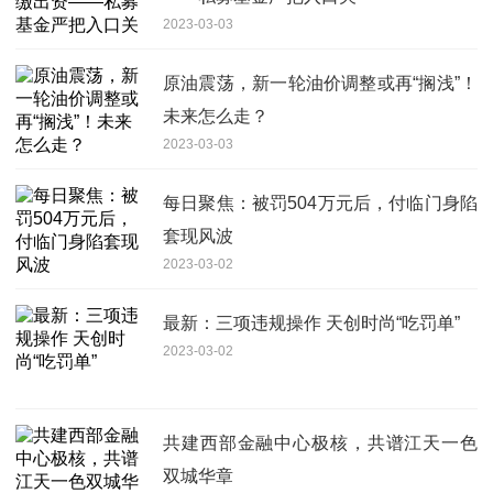
2023-03-03
原油震荡，新一轮油价调整或再“搁浅”！
未来怎么走？
2023-03-03
每日聚焦：被罚504万元后，付临门身陷
套现风波
2023-03-02
最新：三项违规操作 天创时尚“吃罚单”
2023-03-02
共建西部金融中心极核，共谱江天一色
双城华章