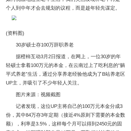
个人到中年才会去规划的议程，而是趁年轻先谋定。
(资料图)
30岁硕士存100万辞职养老
据橙柿互动3月2日报道，在网上，一位30岁的年
轻硕士拿着100万元的本金，在云南过上了吃利息的“躺
平式养老”生活，通过分享养老经验他成为了B站养老区
UP主，并吸引了不少年轻人关注。
图片来源：视频截图
记者发现，这位UP主将自己的100万元本金分成3
份，其中84万存3年定期（接近4%原则下需要的本金数
额），利率是3.5%，这样每个月可以得到2450元的固