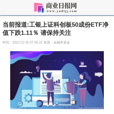
当前报道:工银上证科创板50成份ETF净
值下跌1.11％ 请保持关注
时间：2022-12-26 07:56:22 来源：金融界基金