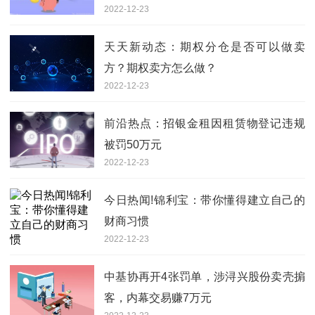
2022-12-23
天天新动态：期权分仓是否可以做卖
方？期权卖方怎么做？
2022-12-23
前沿热点：招银金租因租赁物登记违规
被罚50万元
2022-12-23
今日热闻!锦利宝：带你懂得建立自己的
财商习惯
2022-12-23
中基协再开4张罚单，涉浔兴股份卖壳掮
客，内幕交易赚7万元