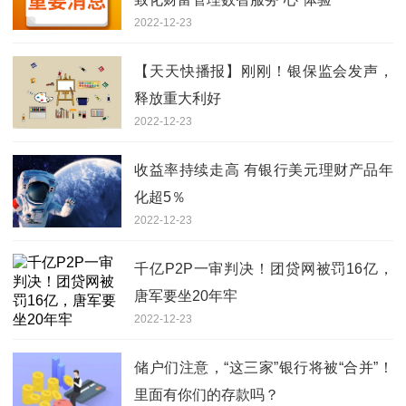
2022-12-23
【天天快播报】刚刚！银保监会发声，
释放重大利好
2022-12-23
收益率持续走高 有银行美元理财产品年
化超5％
2022-12-23
千亿P2P一审判决！团贷网被罚16亿，
唐军要坐20年牢
2022-12-23
储户们注意，“这三家”银行将被“合并”！
里面有你们的存款吗？