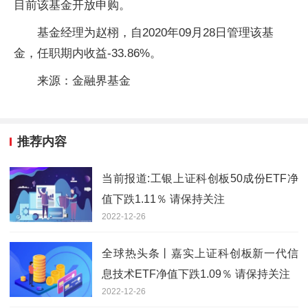
目前该基金开放申购。
基金经理为赵栩，自2020年09月28日管理该基
金，任职期内收益-33.86%。
来源：金融界基金
推荐内容
当前报道:工银上证科创板50成份ETF净
值下跌1.11％ 请保持关注
2022-12-26
全球热头条丨嘉实上证科创板新一代信
息技术ETF净值下跌1.09％ 请保持关注
2022-12-26