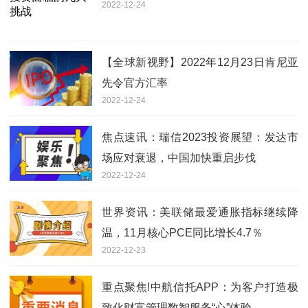
2022-12-24
【全球新视野】2022年12月23日肯尼亚
先令官方汇率
2022-12-24
焦点速讯：瑞信2023投资展望：发达市
场应对衰退，中国加快重启步伐
2022-12-24
世界资讯：美联储最爱通胀指标继续降
温，11月核心PCE同比增长4.7％
2022-12-23
重点聚焦!中航信托APP：为客户打造极
致化财富管理数智服务“心”体验