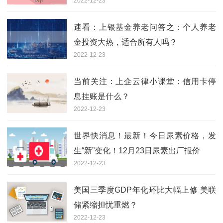
2022-12-23
速看：上银基金养老问答之：个人养老
金投资大热，适合所有人吗？
2022-12-23
当前关注：上企云律小课堂：信用卡停
息挂账是什么？
2022-12-23
世界快消息！最新！今日尿素价格，发
生“新”变化！12月23日尿素出厂报价
2022-12-23
美国三季度GDP年化环比大幅上修 美联
储紧缩担忧重燃？
2022-12-23