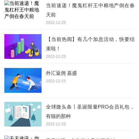
当前速递！魔鬼杠杆王中粮地产倒在春
天前
2022-12-25
【当前热闻】有几个加息活动，快要结
束啦！
2022-12-25
外汇返佣 嘉盛
2022-12-25
全球微头条丨圣诞限量PRO会员礼包，
有猫的那种
2022-12-25