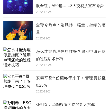
股全红，A50也……3大交易所宣布降费
2022-12-24
全球今热点：边风炜：缩量，持续的缩
量
2022-12-24
怎么才能办理停息挂账？逾期申请还款
的过程话术技巧
2022-12-24
安泰平衡Y份额终于来了！管理费低至
0.25％
2022-12-24
孙明春：ESG投资面临的九大挑战