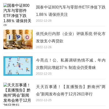
国泰中证800汽车与零部件ETF净值下跌
1.88％ 请保持关注
2022-12-26
依托央行内部（企业）评级系统 怀化市
发放支小再贷款
2022-12-26
今亮点！公、私募调研热情不减，年内
次数同比增超37％ 制造业仍受青睐
2022-12-25
天天百事通！【直播预告】黔南州“两
会”新闻发布会将于12月26日举行
2022-12-25