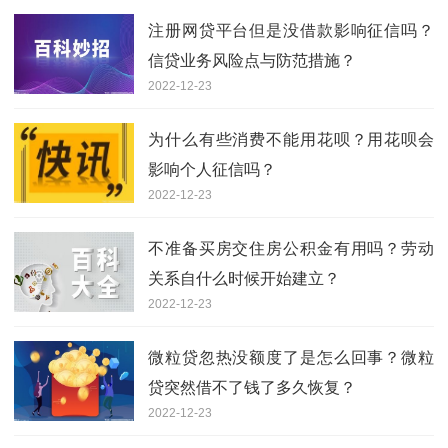
注册网贷平台但是没借款影响征信吗？
信贷业务风险点与防范措施？
2022-12-23
为什么有些消费不能用花呗？用花呗会
影响个人征信吗？
2022-12-23
不准备买房交住房公积金有用吗？劳动
关系自什么时候开始建立？
2022-12-23
微粒贷忽热没额度了是怎么回事？微粒
贷突然借不了钱了多久恢复？
2022-12-23