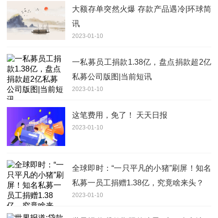
大额存单突然火爆 存款产品遇冷|环球简
讯
2023-01-10
一私募员工捐款1.38亿，盘点捐款超2亿
私募公司版图|当前短讯
2023-01-10
这笔费用，免了！ 天天日报
2023-01-10
全球即时：“一只平凡的小猪”刷屏！知名
私募一员工捐赠1.38亿，究竟啥来头？
2023-01-10