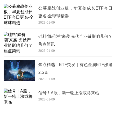
公募鏖战创业板，华夏创成长ETF今日
更名-全球球精选
2023-01-09
硅料“降价潮”来袭 光伏产业链影响几何？
焦点简讯
2023-01-09
焦点精选！ETF突发｜有色金属ETF涨逾
2.5％
2023-01-09
信号！A股，新一轮上涨或将来临
2023-01-09