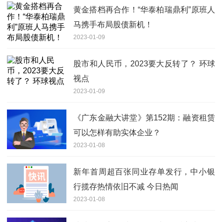
黄金搭档再合作！“华泰柏瑞鼎利”原班人
马携手布局股债新机！
2023-01-09
股市和人民币，2023要大反转了？ 环球
视点
2023-01-09
《广东金融大讲堂》第152期：融资租赁
可以怎样有助实体企业？
2023-01-08
新年首周超百张同业存单发行，中小银
行揽存热情依旧不减 今日热闻
2023-01-08