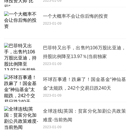
2023-01-09
一个大概率不会让你后悔的投资
2023-01-09
巴菲特又出手，出售约106万股比亚迪，
持股比例降至13.97％|当前独家
2023-01-09
环球百事通！跌麻了！国金基金“神仙基
金”太能跌，242个交易日跌240天
2023-01-09
全球连线|英国：贫富分化加剧公共政策
难度-当前热闻
2023-01-09