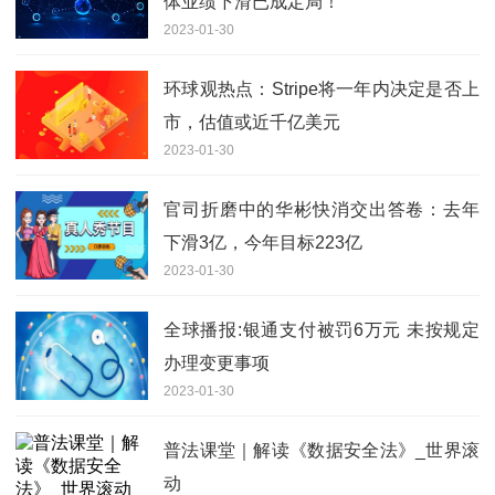
体业绩下滑已成定局！
2023-01-30
环球观热点：Stripe将一年内决定是否上
市，估值或近千亿美元
2023-01-30
官司折磨中的华彬快消交出答卷：去年
下滑3亿，今年目标223亿
2023-01-30
全球播报:银通支付被罚6万元 未按规定
办理变更事项
2023-01-30
普法课堂｜解读《数据安全法》_世界滚
动