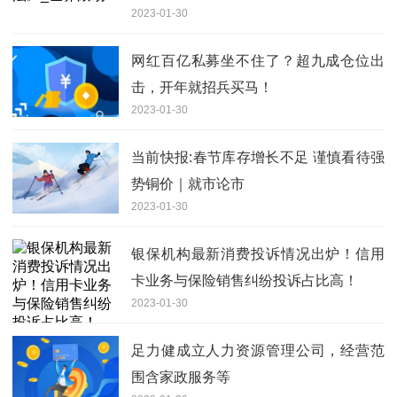
2023-01-30
网红百亿私募坐不住了？超九成仓位出
击，开年就招兵买马！
2023-01-30
当前快报:春节库存增长不足 谨慎看待强
势铜价｜就市论市
2023-01-30
银保机构最新消费投诉情况出炉！信用
卡业务与保险销售纠纷投诉占比高！
2023-01-30
足力健成立人力资源管理公司，经营范
围含家政服务等