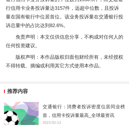
行信用卡业务投诉量达3157件，远超中位数，且投诉
量在国有银行中位居首位。该业务投诉量在交通银行投
诉总量中的占比达到82.6%。
免责声明：本文仅供信息分享，不构成对任何人的
任何投资建议。
版权声明：本作品版权归面包财经所有，未经授权
不得转载、摘编或利用其它方式使用本作品。
推荐内容
交通银行：消费者投诉密度位居同业榜
首，信用卡投诉量最高_全球最资讯
2023-02-13