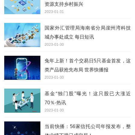
资源支持乡村振兴
2023-01-31
国家外汇管理局海南省分局崖州湾科技
城办事处成立 每日短讯
2023-01-30
兔年上新！首个交易日5只基金首发，这
类产品获抢先布局 世界快播报
2023-01-30
基金“独门股”曝光！这只股已大涨近
70％-热讯
2023-01-30
当前快播：56家信托公司年报发布，整