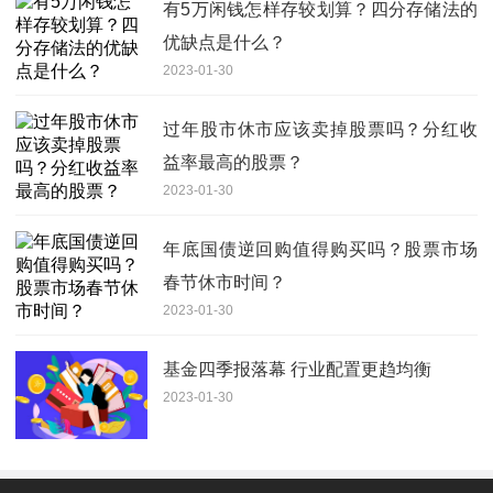
有5万闲钱怎样存较划算？四分存储法的
优缺点是什么？
2023-01-30
过年股市休市应该卖掉股票吗？分红收
益率最高的股票？
2023-01-30
年底国债逆回购值得购买吗？股票市场
春节休市时间？
2023-01-30
基金四季报落幕 行业配置更趋均衡
2023-01-30