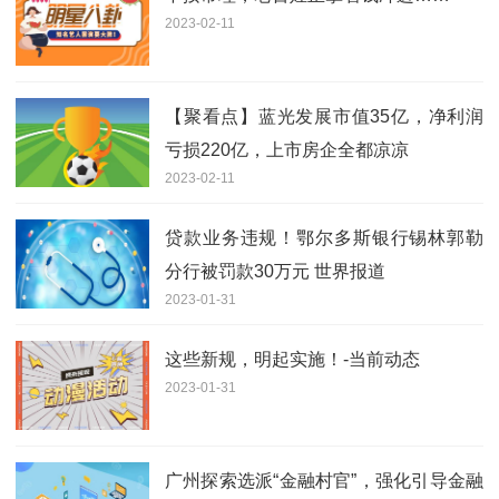
2023-02-11
【聚看点】蓝光发展市值35亿，净利润
亏损220亿，上市房企全都凉凉
2023-02-11
贷款业务违规！鄂尔多斯银行锡林郭勒
分行被罚款30万元 世界报道
2023-01-31
这些新规，明起实施！-当前动态
2023-01-31
广州探索选派“金融村官”，强化引导金融