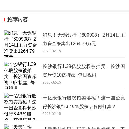
推荐内容
消息！无锡银行（600908）2月14日主
力资金净卖出1264.79万元
2023-02-15
长沙银行1.39亿股股权被拍卖，长沙国
资斥资10亿接盘_每日视讯
2023-02-15
十亿级银行股权拍卖落槌！这一国企竞
得长沙银行3.46％股权，有何打算？
2023-02-15