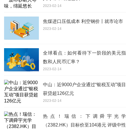
2023-02-14
焦煤进口压低成本 利空钢价丨就市论市
2023-02-14
全球看点：如何看待下一阶段的美元指
数和人民币汇率？
2023-02-14
中山：近9000户企业通过“银税互动”项目
获贷超126亿元
2023-02-14
热点！瑞信：下调舜宇光学
（2382.HK）目标价至104港元 评级中性