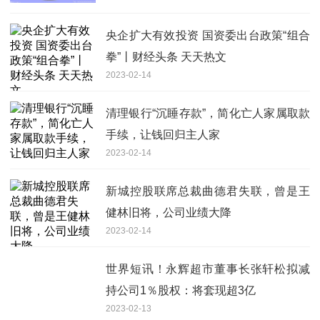
央企扩大有效投资 国资委出台政策“组合
拳”丨财经头条 天天热文
2023-02-14
清理银行“沉睡存款”，简化亡人家属取款
手续，让钱回归主人家
2023-02-14
新城控股联席总裁曲德君失联，曾是王
健林旧将，公司业绩大降
2023-02-14
世界短讯！永辉超市董事长张轩松拟减
持公司1％股权：将套现超3亿
2023-02-13