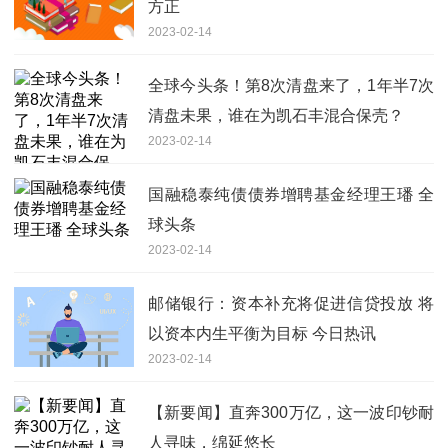
方正
2023-02-14
全球今头条！第8次清盘来了，1年半7次
清盘未果，谁在为凯石丰混合保壳？
2023-02-14
国融稳泰纯债债券增聘基金经理王璠 全
球头条
2023-02-14
邮储银行：资本补充将促进信贷投放 将
以资本内生平衡为目标 今日热讯
2023-02-14
【新要闻】直奔300万亿，这一波印钞耐
人寻味，绵延悠长