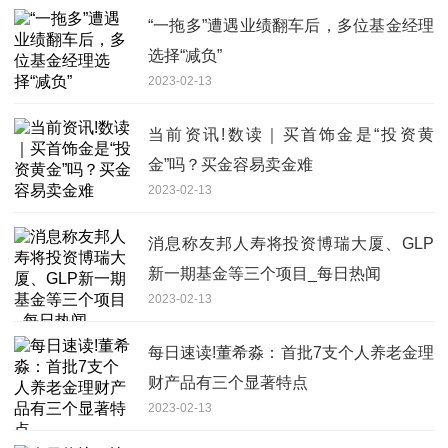
“一拖多”遭遇业绩翻车后，多位基金经理
选择“减负”
2023-02-13
当前资讯!数读｜买首饰金是“投资黄
金”吗？买金容易卖金难
2023-02-13
消息称友邦人寿将投资博瑞大厦、GLP
新一期基金等三个项目_每日热闻
2023-02-13
每日速读!董希淼：首批7支个人养老金理
财产品有三个显著特点
2023-02-13