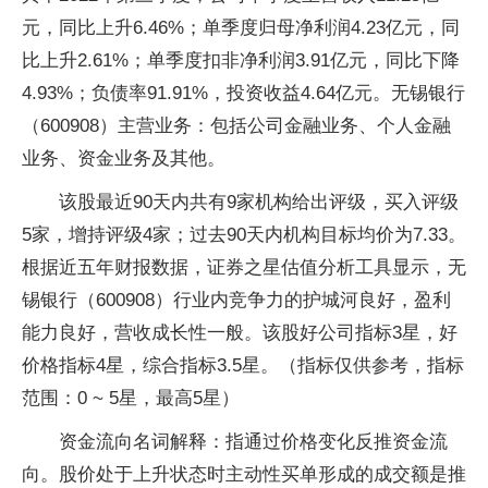
元，同比上升6.46%；单季度归母净利润4.23亿元，同
比上升2.61%；单季度扣非净利润3.91亿元，同比下降
4.93%；负债率91.91%，投资收益4.64亿元。无锡银行
（600908）主营业务：包括公司金融业务、个人金融
业务、资金业务及其他。
该股最近90天内共有9家机构给出评级，买入评级
5家，增持评级4家；过去90天内机构目标均价为7.33。
根据近五年财报数据，证券之星估值分析工具显示，无
锡银行（600908）行业内竞争力的护城河良好，盈利
能力良好，营收成长性一般。该股好公司指标3星，好
价格指标4星，综合指标3.5星。（指标仅供参考，指标
范围：0 ~ 5星，最高5星）
资金流向名词解释：指通过价格变化反推资金流
向。股价处于上升状态时主动性买单形成的成交额是推