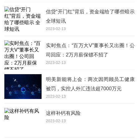
信贷“开门红”背后，资金端给了哪些暗示
全球短讯
2023-02-13
实时焦点：“百万大V”董事长又出圈！公
司回应：2万月薪保镖不招了
2023-02-13
明美新能将上会：两次因罔顾员工健康
被罚，实控人外汇违法超7000万元
2023-02-13
这样补钙有风险
2023-02-13