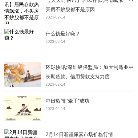
【天天时快讯】居民存款热情飙涨，不
买房不炒股都不是原因
2023-02-14
什么钱最好赚？
2023-02-14
环球快讯:深圳银保监局：加大制造业中
长期贷款、信用贷款支持力度
2023-02-14
每日热闻!“牵手”成功​
2023-02-14
2月14日新疆尿素市场价格行情