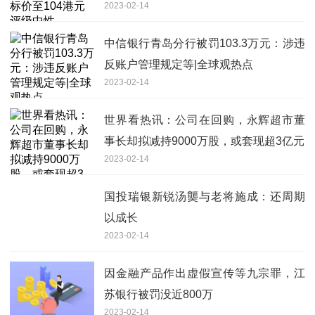
2023-02-14
中信银行青岛分行被罚103.3万元：涉违
反账户管理规定等|全球观热点
2023-02-14
世界看热讯：公司在回购，永辉超市董
事长却拟减持9000万股，或套现超3亿元
2023-02-14
国投瑞银新锐汤龑与老将施成：还周期
以成长
2023-02-14
因金融产品作出虚假宣传等九宗罪，江
苏银行被罚没近800万
2023-02-14