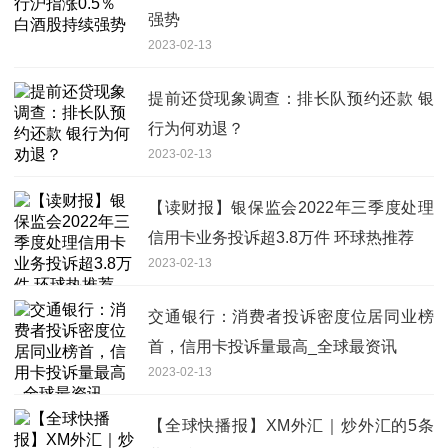
强势
2023-02-13
提前还贷现象调查：排长队预约还款 银
行为何劝退？
2023-02-13
【读财报】银保监会2022年三季度处理
信用卡业务投诉超3.8万件 环球热推荐
2023-02-13
交通银行：消费者投诉密度位居同业榜
首，信用卡投诉量最高_全球最资讯
2023-02-13
【全球快播报】XM外汇｜炒外汇的5条