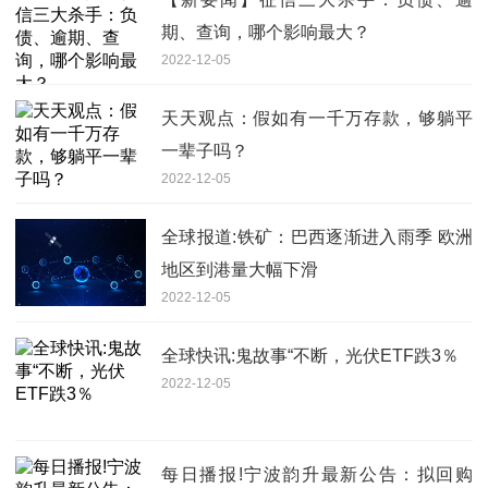
期、查询，哪个影响最大？
2022-12-05
天天观点：假如有一千万存款，够躺平
一辈子吗？
2022-12-05
全球报道:铁矿：巴西逐渐进入雨季 欧洲
地区到港量大幅下滑
2022-12-05
全球快讯:鬼故事“不断，光伏ETF跌3％
2022-12-05
每日播报!宁波韵升最新公告：拟回购