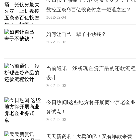
今日报丨惨痛！光伏史最大火灾，上机
数控五条命百亿投资付之一炬谁之过？
2022-12-04
如何让自己一辈子不缺钱？
2022-12-03
当前通讯！浅析现金贷产品的还款流程
设计
2022-12-03
今日热闻!这些地方将开展商业养老金业
务试点！
2022-12-03
天天新资讯：大卖80亿！又有爆款来袭