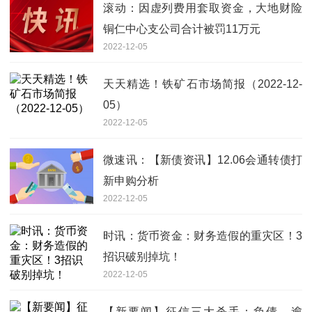
滚动：因虚列费用套取资金，大地财险
铜仁中心支公司合计被罚11万元
2022-12-05
天天精选！铁矿石市场简报（2022-12-
05）
2022-12-05
微速讯：【新债资讯】12.06会通转债打
新申购分析
2022-12-05
时讯：货币资金：财务造假的重灾区！3
招识破别掉坑！
2022-12-05
【新要闻】征信三大杀手：负债、逾