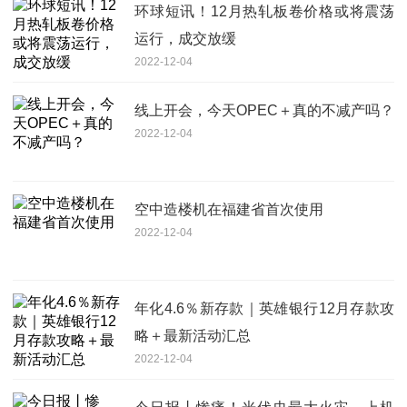
环球短讯！12月热轧板卷价格或将震荡
运行，成交放缓
2022-12-04
线上开会，今天OPEC＋真的不减产吗？
2022-12-04
空中造楼机在福建省首次使用
2022-12-04
年化4.6％新存款｜英雄银行12月存款攻
略＋最新活动汇总
2022-12-04