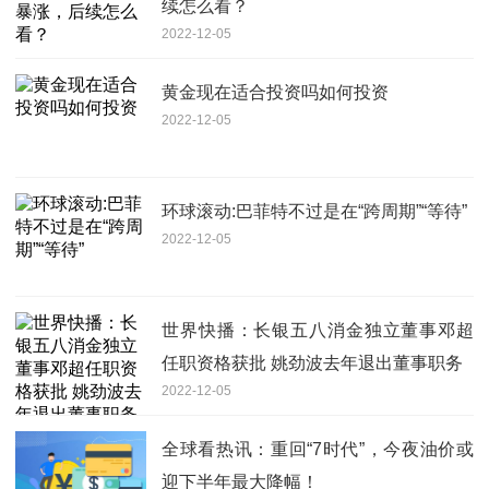
续怎么看？
2022-12-05
黄金现在适合投资吗如何投资
2022-12-05
环球滚动:巴菲特不过是在“跨周期”“等待”
2022-12-05
世界快播：长银五八消金独立董事邓超
任职资格获批 姚劲波去年退出董事职务
2022-12-05
全球看热讯：重回“7时代”，今夜油价或
迎下半年最大降幅！