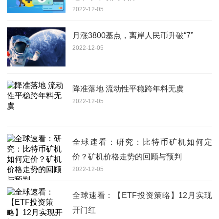
2022-12-05
月涨3800基点，离岸人民币升破“7”
2022-12-05
降准落地 流动性平稳跨年料无虞
2022-12-05
全球速看：研究：比特币矿机如何定
价？矿机价格走势的回顾与预判
2022-12-05
全球速看：【ETF投资策略】12月实现
开门红