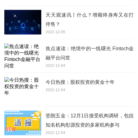
天天观速讯丨什么？增额终身寿又在打
停售？
2022-12-05
焦点速读：绝境中的一线曙光 Fintoch金
融平台问世
2022-12-04
今日热搜：股权投资的黄金十年
2022-12-04
坚朗五金：12月1日接受机构调研，包括
知名机构彤源投资的多家机构参与
2022-12-04