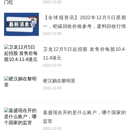
2022-12-05
【全球报资讯】2022年12月5日星期
一，钯碳回收价格参考，废料回收行情
2022-12-05
信息分享
卫龙12月5日起招股 发售价每股10.4-
11.4港元
2022-12-05
硬汉躺在黎明里
2022-12-05
嘉盛现在开的是什么账户，哪个国家的
监管
2022-12-05