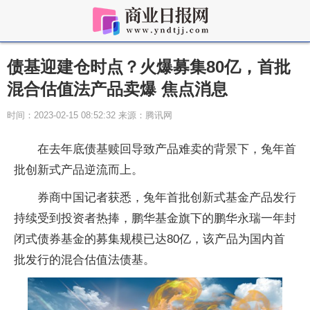
债基迎建仓时点？火爆募集80亿，首批
混合估值法产品卖爆 焦点消息
时间：2023-02-15 08:52:32 来源：腾讯网
在去年底债基赎回导致产品难卖的背景下，兔年首
批创新式产品逆流而上。
券商中国记者获悉，兔年首批创新式基金产品发行
持续受到投资者热捧，鹏华基金旗下的鹏华永瑞一年封
闭式债券基金的募集规模已达80亿，该产品为国内首
批发行的混合估值法债基。