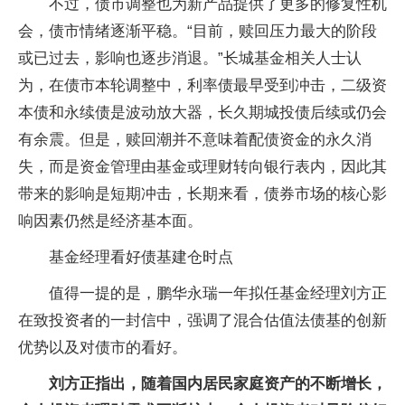
不过，债市调整也为新产品提供了更多的修复性机
会，债市情绪逐渐平稳。“目前，赎回压力最大的阶段
或已过去，影响也逐步消退。”长城基金相关人士认
为，在债市本轮调整中，利率债最早受到冲击，二级资
本债和永续债是波动放大器，长久期城投债后续或仍会
有余震。但是，赎回潮并不意味着配债资金的永久消
失，而是资金管理由基金或理财转向银行表内，因此其
带来的影响是短期冲击，长期来看，债券市场的核心影
响因素仍然是经济基本面。
基金经理看好债基建仓时点
值得一提的是，鹏华永瑞一年拟任基金经理刘方正
在致投资者的一封信中，强调了混合估值法债基的创新
优势以及对债市的看好。
刘方正指出，随着国内居民家庭资产的不断增长，