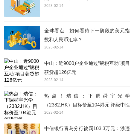
2023-02-14
全球看点：如何看待下一阶段的美元指
数和人民币汇率？
2023-02-14
中山：近9000户企业通过“银税互动”项目
获贷超126亿元
2023-02-14
热点！瑞信：下调舜宇光学
（2382.HK）目标价至104港元 评级中性
2023-02-14
中信银行青岛分行被罚103.3万元：涉违