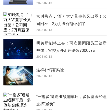
2023-02-13
实时焦点：“百万大V”董事长又出圈！公
司回应：2万月薪保镖不招了
2023-02-13
明美新能将上会：两次因罔顾员工健康
被罚，实控人外汇违法超7000万元
2023-02-13
这样补钙有风险
2023-02-13
“一拖多”遭遇业绩翻车后，多位基金经理
选择“减负”