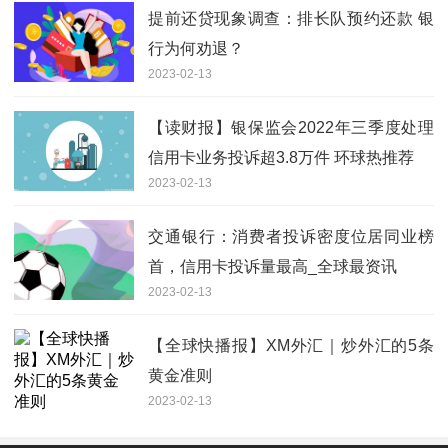
提前还贷现象调查：排长队预约还款 银
行为何劝退？
2023-02-13
【读财报】银保监会2022年三季度处理
信用卡业务投诉超3.8万件 环球热推荐
2023-02-13
交通银行：消费者投诉密度位居同业榜
首，信用卡投诉量最高_全球最资讯
2023-02-13
【全球快播报】XM外汇｜炒外汇的5条
黄金准则
2023-02-13