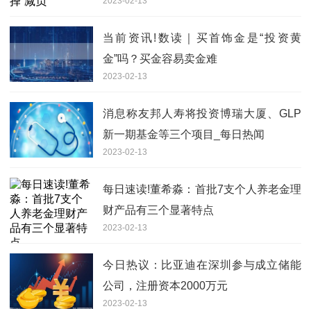
2023-02-13
当前资讯!数读｜买首饰金是“投资黄
金”吗？买金容易卖金难
2023-02-13
消息称友邦人寿将投资博瑞大厦、GLP
新一期基金等三个项目_每日热闻
2023-02-13
每日速读!董希淼：首批7支个人养老金理
财产品有三个显著特点
2023-02-13
今日热议：比亚迪在深圳参与成立储能
公司，注册资本2000万元
2023-02-13