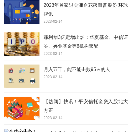
2023年首家过会湘企花落耐普股份 环球
视讯
2023-02-14
菲利华3亿定增出炉：华夏基金、中信证
券、兴业基金等6机构获配
2023-02-14
月入五千，能不能击败95％的人
2023-02-14
【热闻】快讯！平安信托全资入股北大
方正
2023-02-14