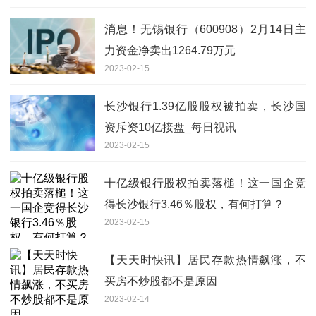
消息！无锡银行（600908）2月14日主
力资金净卖出1264.79万元
2023-02-15
长沙银行1.39亿股股权被拍卖，长沙国
资斥资10亿接盘_每日视讯
2023-02-15
十亿级银行股权拍卖落槌！这一国企竞
得长沙银行3.46％股权，有何打算？
2023-02-15
【天天时快讯】居民存款热情飙涨，不
买房不炒股都不是原因
2023-02-14