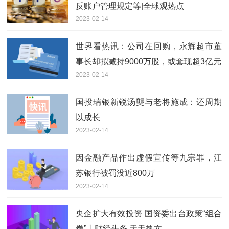
反账户管理规定等|全球观热点
2023-02-14
世界看热讯：公司在回购，永辉超市董
事长却拟减持9000万股，或套现超3亿元
2023-02-14
国投瑞银新锐汤龑与老将施成：还周期
以成长
2023-02-14
因金融产品作出虚假宣传等九宗罪，江
苏银行被罚没近800万
2023-02-14
央企扩大有效投资 国资委出台政策“组合
拳”丨财经头条 天天热文