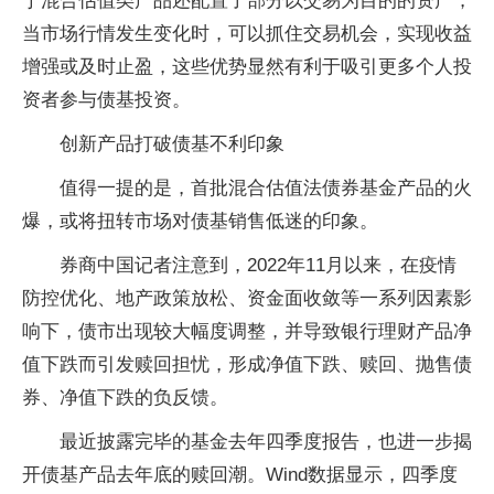
于混合估值类产品还配置了部分以交易为目的的资产，
当市场行情发生变化时，可以抓住交易机会，实现收益
增强或及时止盈，这些优势显然有利于吸引更多个人投
资者参与债基投资。
创新产品打破债基不利印象
值得一提的是，首批混合估值法债券基金产品的火
爆，或将扭转市场对债基销售低迷的印象。
券商中国记者注意到，2022年11月以来，在疫情
防控优化、地产政策放松、资金面收敛等一系列因素影
响下，债市出现较大幅度调整，并导致银行理财产品净
值下跌而引发赎回担忧，形成净值下跌、赎回、抛售债
券、净值下跌的负反馈。
最近披露完毕的基金去年四季度报告，也进一步揭
开债基产品去年底的赎回潮。Wind数据显示，四季度