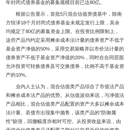
年封闭式债券基金的募集规模目前已达80亿。
根据公告显示，首批5只混合估值类债基中，除南
方恒泽18个月封闭式债券基金未规定发行上限，其余
均规定了80亿的募集资金上限。在投资比例限制上，
这些产品均约定采用摊余成本法计量的债券资产不低于
基金资产净值的50%，采用交易策略并以市价法计量的
债券资产不低于基金资产净值的20%，同时在合同层面
允许投资可转换债券及可交换债券，比例不高于基金资
产的10%。
业内人士认为，混合估值类产品综合了市值法产品
和摊余成本法产品的优势。从估值波动来说，与净值法
产品相比，混合估值类产品配置的资产大多以摊余成本
法计量。若债市出现集中抛售，该类产品的“防御属
性”较强，回撤幅度亦相对可控。从投资收益来说，由