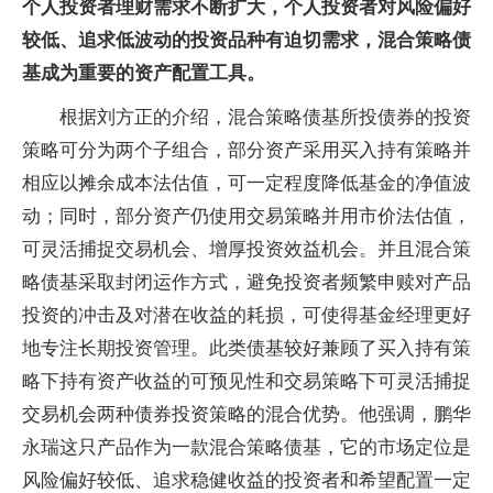
个人投资者理财需求不断扩大，个人投资者对风险偏好
较低、追求低波动的投资品种有迫切需求，混合策略债
基成为重要的资产配置工具。
根据刘方正的介绍，混合策略债基所投债券的投资
策略可分为两个子组合，部分资产采用买入持有策略并
相应以摊余成本法估值，可一定程度降低基金的净值波
动；同时，部分资产仍使用交易策略并用市价法估值，
可灵活捕捉交易机会、增厚投资效益机会。并且混合策
略债基采取封闭运作方式，避免投资者频繁申赎对产品
投资的冲击及对潜在收益的耗损，可使得基金经理更好
地专注长期投资管理。此类债基较好兼顾了买入持有策
略下持有资产收益的可预见性和交易策略下可灵活捕捉
交易机会两种债券投资策略的混合优势。他强调，鹏华
永瑞这只产品作为一款混合策略债基，它的市场定位是
风险偏好较低、追求稳健收益的投资者和希望配置一定