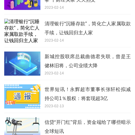
2023-02-14
清理银行“沉睡存款”，简化亡人家属取款
手续，让钱回归主人家
2023-02-14
新城控股联席总裁曲德君失联，曾是王
健林旧将，公司业绩大降
2023-02-14
世界短讯！永辉超市董事长张轩松拟减
持公司1％股权：将套现超3亿
2023-02-13
信贷“开门红”背后，资金端给了哪些暗示
全球短讯