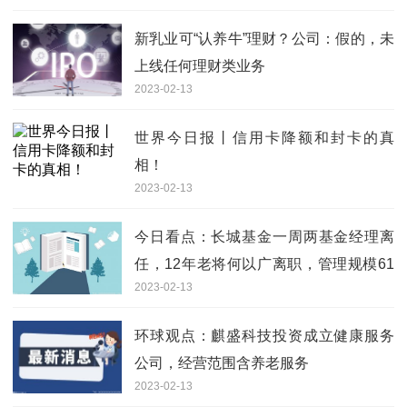
新乳业可“认养牛”理财？公司：假的，未
上线任何理财类业务
2023-02-13
世界今日报丨信用卡降额和封卡的真
相！
2023-02-13
今日看点：长城基金一周两基金经理离
任，12年老将何以广离职，管理规模61
2023-02-13
亿
环球观点：麒盛科技投资成立健康服务
公司，经营范围含养老服务
2023-02-13