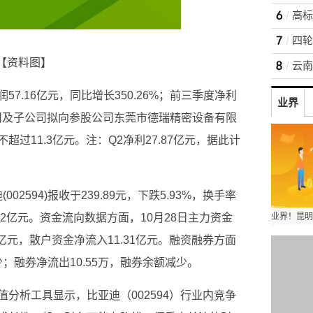
【资料图】
7.16亿元，同比增长350.26%；前三季度净利
业界
%。公司及子公司拟向参股公司东莞市德瑞精密设备有限
过11.3亿元。注：Q2净利27.87亿元，据此计
002594)报收于239.89元，下跌5.93%，换手率
3.72亿元。资金流向数据方面，10月28日主力资金
8亿元，散户资金净流入11.31亿元。融资融券方面
少；融券净流出10.55万，融券余额减少。
分析工具显示，比亚迪（002594）行业内竞争