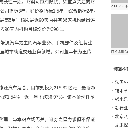
成长性一般。财务可能有隐忧，须重点关注的财
公司指标3星，好价格指标1.5星，综合指标2星。
，最高5星）该股最近90天内共有36家机构给出评
90天内机构目标均价为390.1。
以新能源汽车为主的汽车业务、手机部件及组装业
拓展城市轨道交通业务领域。公司董事长为王传
频道推
源汽车混合，目前规模为215.32亿元，最新净
下跌1.54%，近一年下跌36.97%。该基金现任基
北京八
整理，与本站立场无关。证券之星力求但不保证