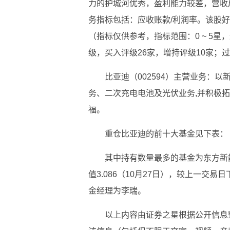
力的护城河优秀，盈利能力较差，营收
务指标包括：应收账款/利润率。该股好
（指标仅供参考，指标范围：0 ~ 5星
级，买入评级26家，增持评级10家；过去
比亚迪（002594）主营业务：
务、二次充电电池及光伏业务,并积极
福。
重仓比亚迪的前十大基金见下表：
其中持有数量最多的基金为东方新能
值3.086（10月27日），较上一交易日
金经理为李瑞。
以上内容由证券之星根据公开信息